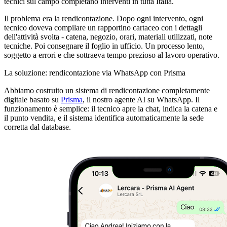
tecnici sul campo completano interventi in tutta Italia.
Il problema era la rendicontazione. Dopo ogni intervento, ogni
tecnico doveva compilare un rapportino cartaceo con i dettagli
dell'attività svolta - catena, negozio, orari, materiali utilizzati, note
tecniche. Poi consegnare il foglio in ufficio. Un processo lento,
soggetto a errori e che sottraeva tempo prezioso al lavoro operativo.
La soluzione: rendicontazione via WhatsApp con Prisma
Abbiamo costruito un sistema di rendicontazione completamente
digitale basato su
Prisma
, il nostro agente AI su WhatsApp. Il
funzionamento è semplice: il tecnico apre la chat, indica la catena e
il punto vendita, e il sistema identifica automaticamente la sede
corretta dal database.