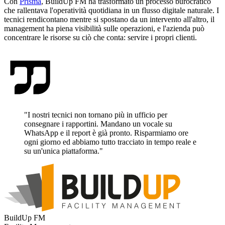
Con
Prisma
, BuildUp FM ha trasformato un processo burocratico
che rallentava l'operatività quotidiana in un flusso digitale naturale. I
tecnici rendicontano mentre si spostano da un intervento all'altro, il
management ha piena visibilità sulle operazioni, e l'azienda può
concentrare le risorse su ciò che conta: servire i propri clienti.
"
I nostri tecnici non tornano più in ufficio per
consegnare i rapportini. Mandano un vocale su
WhatsApp e il report è già pronto. Risparmiamo ore
ogni giorno ed abbiamo tutto tracciato in tempo reale e
su un'unica piattaforma.
"
BuildUp FM