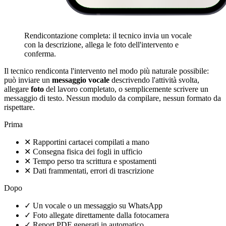
Rendicontazione completa: il tecnico invia un vocale
con la descrizione, allega le foto dell'intervento e
conferma.
Il tecnico rendiconta l'intervento nel modo più naturale possibile:
può inviare un
messaggio vocale
descrivendo l'attività svolta,
allegare
foto
del lavoro completato, o semplicemente scrivere un
messaggio di testo. Nessun modulo da compilare, nessun formato da
rispettare.
Prima
✕
Rapportini cartacei compilati a mano
✕
Consegna fisica dei fogli in ufficio
✕
Tempo perso tra scrittura e spostamenti
✕
Dati frammentati, errori di trascrizione
Dopo
✓
Un vocale o un messaggio su WhatsApp
✓
Foto allegate direttamente dalla fotocamera
✓
Report PDF generati in automatico