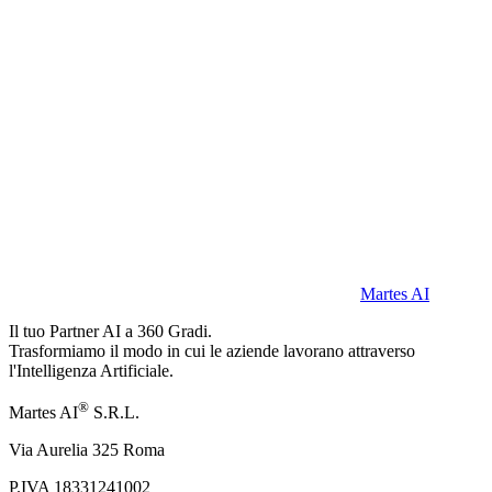
Martes AI
Il tuo Partner AI a 360 Gradi.
Trasformiamo il modo in cui le aziende lavorano attraverso
l'Intelligenza Artificiale.
®
Martes AI
S.R.L.
Via Aurelia 325 Roma
P.IVA 18331241002