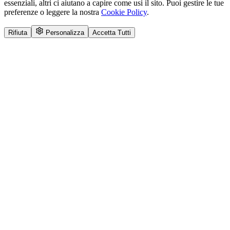
essenziali, altri ci aiutano a capire come usi il sito. Puoi gestire le tue
preferenze o leggere la nostra
Cookie Policy
.
Rifiuta
Personalizza
Accetta Tutti