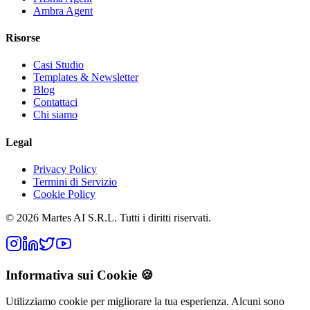
Ambra Agent
Risorse
Casi Studio
Templates & Newsletter
Blog
Contattaci
Chi siamo
Legal
Privacy Policy
Termini di Servizio
Cookie Policy
©
2026
Martes AI S.R.L.
Tutti i diritti riservati.
Informativa sui Cookie 🍪
Utilizziamo cookie per migliorare la tua esperienza. Alcuni sono