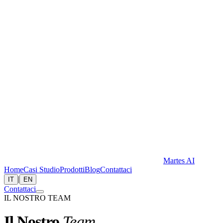
Martes AI
Home
Casi Studio
Prodotti
Blog
Contattaci
|
IT
EN
Contattaci
IL NOSTRO TEAM
Il Nostro
Team