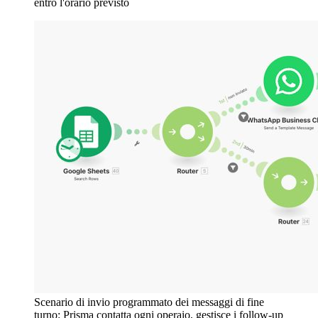
entro l'orario previsto
Scenario di invio programmato dei messaggi di fine
turno: Prisma contatta ogni operaio, gestisce i follow-up