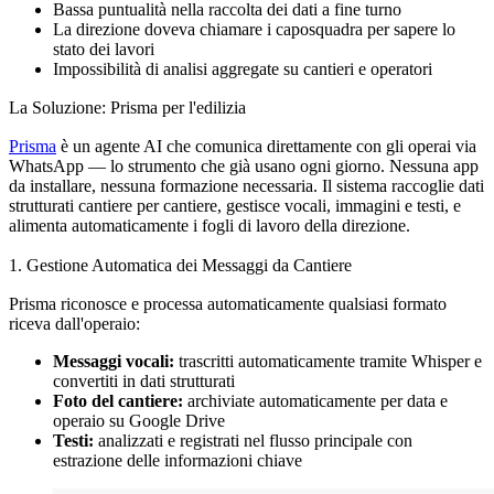
Bassa puntualità nella raccolta dei dati a fine turno
La direzione doveva chiamare i caposquadra per sapere lo
stato dei lavori
Impossibilità di analisi aggregate su cantieri e operatori
La Soluzione: Prisma per l'edilizia
Prisma
è un agente AI che comunica direttamente con gli operai via
WhatsApp — lo strumento che già usano ogni giorno. Nessuna app
da installare, nessuna formazione necessaria. Il sistema raccoglie dati
strutturati cantiere per cantiere, gestisce vocali, immagini e testi, e
alimenta automaticamente i fogli di lavoro della direzione.
1. Gestione Automatica dei Messaggi da Cantiere
Prisma riconosce e processa automaticamente qualsiasi formato
riceva dall'operaio:
Messaggi vocali:
trascritti automaticamente tramite Whisper e
convertiti in dati strutturati
Foto del cantiere:
archiviate automaticamente per data e
operaio su Google Drive
Testi:
analizzati e registrati nel flusso principale con
estrazione delle informazioni chiave