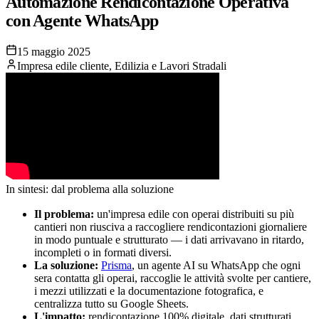
Automazione Rendicontazione Operativa
con Agente WhatsApp
15 maggio 2025
Impresa edile cliente
,
Edilizia e Lavori Stradali
In sintesi: dal problema alla soluzione
Il problema:
un'impresa edile con operai distribuiti su più
cantieri non riusciva a raccogliere rendicontazioni giornaliere
in modo puntuale e strutturato — i dati arrivavano in ritardo,
incompleti o in formati diversi.
La soluzione:
Prisma
, un agente AI su WhatsApp che ogni
sera contatta gli operai, raccoglie le attività svolte per cantiere,
i mezzi utilizzati e la documentazione fotografica, e
centralizza tutto su Google Sheets.
L'impatto:
rendicontazione 100% digitale, dati strutturati