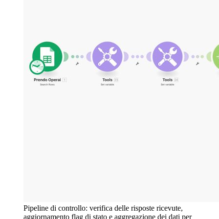
Pipeline di controllo: verifica delle risposte ricevute,
aggiornamento flag di stato e aggregazione dei dati per