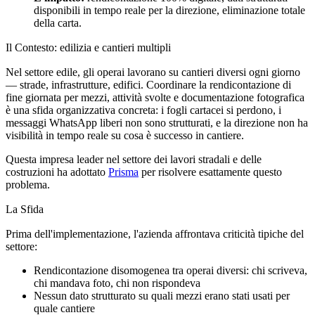
disponibili in tempo reale per la direzione, eliminazione totale
della carta.
Il Contesto: edilizia e cantieri multipli
Nel settore edile, gli operai lavorano su cantieri diversi ogni giorno
— strade, infrastrutture, edifici. Coordinare la rendicontazione di
fine giornata per mezzi, attività svolte e documentazione fotografica
è una sfida organizzativa concreta: i fogli cartacei si perdono, i
messaggi WhatsApp liberi non sono strutturati, e la direzione non ha
visibilità in tempo reale su cosa è successo in cantiere.
Questa impresa leader nel settore dei lavori stradali e delle
costruzioni ha adottato
Prisma
per risolvere esattamente questo
problema.
La Sfida
Prima dell'implementazione, l'azienda affrontava criticità tipiche del
settore:
Rendicontazione disomogenea tra operai diversi: chi scriveva,
chi mandava foto, chi non rispondeva
Nessun dato strutturato su quali mezzi erano stati usati per
quale cantiere