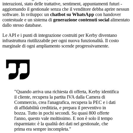
interazioni, stato delle trattative, sentiment, appuntamenti futuri -
aggiornando il gestionale senza che il venditore debba aprire nessun
software. In sviluppo: un
chatbot su WhatsApp
con handover
contestuale e un sistema di
generazione contenuti social
alimentato
dallo stesso database.
Le API e i punti di integrazione costruiti per Kerby diventano
infrastruttura riutilizzabile per ogni nuova funzionalità. Il costo
marginale di ogni ampliamento scende progressivamente.
"
Quando arriva una richiesta di offerta, Kerby identifica
il cliente, recupera la partita IVA dalla Camera di
Commercio, crea l'anagrafica, recupera la PEC e i dati
di affidabilità creditizia, e prepara il preventivo in
bozza. Tutto in pochi secondi. Su quasi 800 offerte
l'anno, questo vale moltissimo. E non è solo il tempo
risparmiato: è la qualità dei dati nel gestionale, che
prima era sempre incompleta.
"