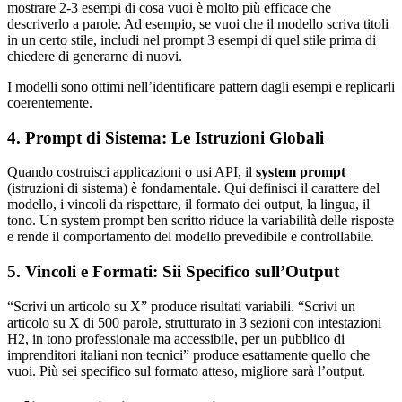
mostrare 2-3 esempi di cosa vuoi è molto più efficace che
descriverlo a parole. Ad esempio, se vuoi che il modello scriva titoli
in un certo stile, includi nel prompt 3 esempi di quel stile prima di
chiedere di generarne di nuovi.
I modelli sono ottimi nell’identificare pattern dagli esempi e replicarli
coerentemente.
4. Prompt di Sistema: Le Istruzioni Globali
Quando costruisci applicazioni o usi API, il
system prompt
(istruzioni di sistema) è fondamentale. Qui definisci il carattere del
modello, i vincoli da rispettare, il formato dei output, la lingua, il
tono. Un system prompt ben scritto riduce la variabilità delle risposte
e rende il comportamento del modello prevedibile e controllabile.
5. Vincoli e Formati: Sii Specifico sull’Output
“Scrivi un articolo su X” produce risultati variabili. “Scrivi un
articolo su X di 500 parole, strutturato in 3 sezioni con intestazioni
H2, in tono professionale ma accessibile, per un pubblico di
imprenditori italiani non tecnici” produce esattamente quello che
vuoi. Più sei specifico sul formato atteso, migliore sarà l’output.