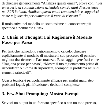
di chiedere genericamente “Analizza questa email”, prova con:
“Sei
un esperto di comunicazione aziendale con 20 anni di esperienza
nel B2B italiano. Analizza questa email commerciale e suggerisci
come migliorarla per aumentare il tasso di risposta.”
Il ruolo attiva nel modello un sottoinsieme di conoscenze più
specifico e pertinente al task.
2. Chain of Thought: Fai Ragionare il Modello
Passo per Passo
Per task che richiedono ragionamento o calcolo, chiedere
esplicitamente al modello di mostrare il suo processo di pensiero
migliora drasticamente l’accuratezza. Basta aggiungere frasi come
“Ragiona passo per passo”, “Mostra il tuo ragionamento prima di
rispondere” o “Prima di rispondere, scomponi il problema nei suoi
elementi principali”.
Questa tecnica è particolarmente efficace per analisi multi-step,
problemi logici, pianificazione e decisioni complesse.
3. Few-Shot Prompting: Mostra Esempi
Se vuoi un output in un formato specifico o con un tono preciso,