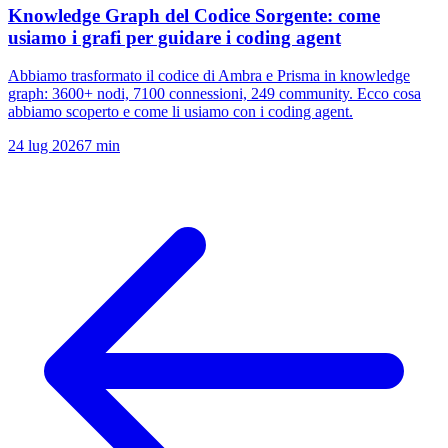
Knowledge Graph del Codice Sorgente: come
usiamo i grafi per guidare i coding agent
Abbiamo trasformato il codice di Ambra e Prisma in knowledge
graph: 3600+ nodi, 7100 connessioni, 249 community. Ecco cosa
abbiamo scoperto e come li usiamo con i coding agent.
24 lug 2026
7 min