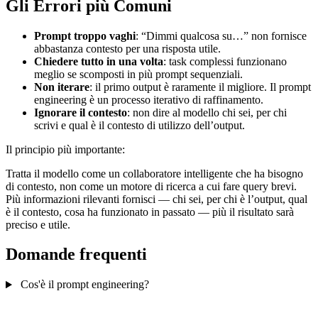
Gli Errori più Comuni
Prompt troppo vaghi
: “Dimmi qualcosa su…” non fornisce
abbastanza contesto per una risposta utile.
Chiedere tutto in una volta
: task complessi funzionano
meglio se scomposti in più prompt sequenziali.
Non iterare
: il primo output è raramente il migliore. Il prompt
engineering è un processo iterativo di raffinamento.
Ignorare il contesto
: non dire al modello chi sei, per chi
scrivi e qual è il contesto di utilizzo dell’output.
Il principio più importante:
Tratta il modello come un collaboratore intelligente che ha bisogno
di contesto, non come un motore di ricerca a cui fare query brevi.
Più informazioni rilevanti fornisci — chi sei, per chi è l’output, qual
è il contesto, cosa ha funzionato in passato — più il risultato sarà
preciso e utile.
Domande frequenti
Cos'è il prompt engineering?