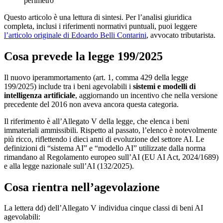
perimetro
Questo articolo è una lettura di sintesi. Per l’analisi giuridica
completa, inclusi i riferimenti normativi puntuali, puoi leggere
l’articolo originale di Edoardo Belli Contarini
, avvocato tributarista.
Cosa prevede la legge 199/2025
Il nuovo iperammortamento (art. 1, comma 429 della legge
199/2025) include tra i beni agevolabili i
sistemi e modelli di
intelligenza artificiale
, aggiornando un incentivo che nella versione
precedente del 2016 non aveva ancora questa categoria.
Il riferimento è all’Allegato V della legge, che elenca i beni
immateriali ammissibili. Rispetto al passato, l’elenco è notevolmente
più ricco, riflettendo i dieci anni di evoluzione del settore AI. Le
definizioni di “sistema AI” e “modello AI” utilizzate dalla norma
rimandano al Regolamento europeo sull’AI (EU AI Act, 2024/1689)
e alla legge nazionale sull’AI (132/2025).
Cosa rientra nell’agevolazione
La lettera dd) dell’Allegato V individua cinque classi di beni AI
agevolabili: