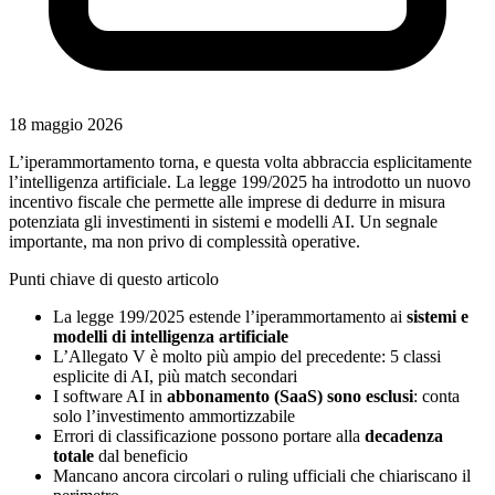
18 maggio 2026
L’iperammortamento torna, e questa volta abbraccia esplicitamente
l’intelligenza artificiale. La legge 199/2025 ha introdotto un nuovo
incentivo fiscale che permette alle imprese di dedurre in misura
potenziata gli investimenti in sistemi e modelli AI. Un segnale
importante, ma non privo di complessità operative.
Punti chiave di questo articolo
La legge 199/2025 estende l’iperammortamento ai
sistemi e
modelli di intelligenza artificiale
L’Allegato V è molto più ampio del precedente: 5 classi
esplicite di AI, più match secondari
I software AI in
abbonamento (SaaS) sono esclusi
: conta
solo l’investimento ammortizzabile
Errori di classificazione possono portare alla
decadenza
totale
dal beneficio
Mancano ancora circolari o ruling ufficiali che chiariscano il