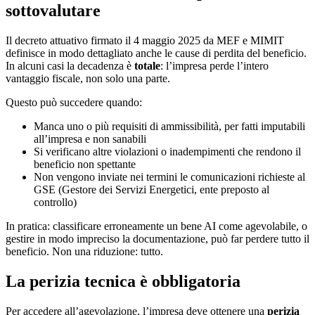
sottovalutare
Il decreto attuativo firmato il 4 maggio 2025 da MEF e MIMIT
definisce in modo dettagliato anche le cause di perdita del beneficio.
In alcuni casi la decadenza è
totale
: l’impresa perde l’intero
vantaggio fiscale, non solo una parte.
Questo può succedere quando:
Manca uno o più requisiti di ammissibilità, per fatti imputabili
all’impresa e non sanabili
Si verificano altre violazioni o inadempimenti che rendono il
beneficio non spettante
Non vengono inviate nei termini le comunicazioni richieste al
GSE (Gestore dei Servizi Energetici, ente preposto al
controllo)
In pratica: classificare erroneamente un bene AI come agevolabile, o
gestire in modo impreciso la documentazione, può far perdere tutto il
beneficio. Non una riduzione: tutto.
La perizia tecnica è obbligatoria
Per accedere all’agevolazione, l’impresa deve ottenere una
perizia