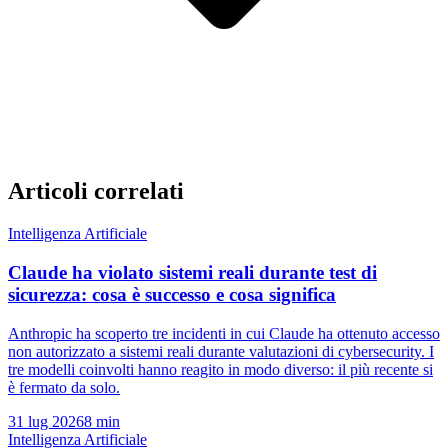
Articoli correlati
Intelligenza Artificiale
Claude ha violato sistemi reali durante test di
sicurezza: cosa è successo e cosa significa
Anthropic ha scoperto tre incidenti in cui Claude ha ottenuto accesso
non autorizzato a sistemi reali durante valutazioni di cybersecurity. I
tre modelli coinvolti hanno reagito in modo diverso: il più recente si
è fermato da solo.
31 lug 2026
8 min
Intelligenza Artificiale