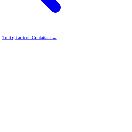
Tutti gli articoli
Contattaci →