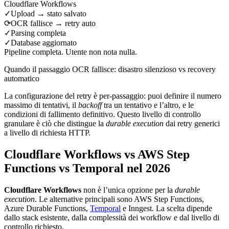
Cloudflare Workflows
✓
Upload → stato salvato
⟳
OCR fallisce → retry auto
✓
Parsing completa
✓
Database aggiornato
Pipeline completa. Utente non nota nulla.
Quando il passaggio OCR fallisce: disastro silenzioso vs recovery
automatico
La configurazione del retry è per-passaggio: puoi definire il numero
massimo di tentativi, il
backoff
tra un tentativo e l’altro, e le
condizioni di fallimento definitivo. Questo livello di controllo
granulare è ciò che distingue la
durable execution
dai retry generici
a livello di richiesta HTTP.
Cloudflare Workflows vs AWS Step
Functions vs Temporal nel 2026
Cloudflare Workflows
non è l’unica opzione per la
durable
execution
. Le alternative principali sono AWS Step Functions,
Azure Durable Functions,
Temporal
e Inngest. La scelta dipende
dallo stack esistente, dalla complessità dei workflow e dal livello di
controllo richiesto.