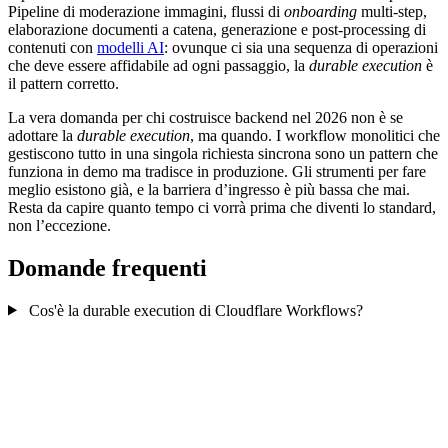
Pipeline di moderazione immagini, flussi di
onboarding
multi-step,
elaborazione documenti a catena, generazione e post-processing di
contenuti con
modelli AI
: ovunque ci sia una sequenza di operazioni
che deve essere affidabile ad ogni passaggio, la
durable execution
è
il pattern corretto.
La vera domanda per chi costruisce backend nel 2026 non è se
adottare la
durable execution
, ma quando. I workflow monolitici che
gestiscono tutto in una singola richiesta sincrona sono un pattern che
funziona in demo ma tradisce in produzione. Gli strumenti per fare
meglio esistono già, e la barriera d’ingresso è più bassa che mai.
Resta da capire quanto tempo ci vorrà prima che diventi lo standard,
non l’eccezione.
Domande frequenti
Cos'è la durable execution di Cloudflare Workflows?