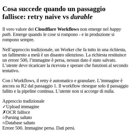
Cosa succede quando un passaggio
fallisce: retry naive vs
durable
Il vero valore dei
Cloudflare Workflows
non emerge nel
happy
path
. Emerge quando le cose si rompono - e in produzione si
rompono sempre.
Nell’approccio tradizionale, un Worker che fa tutto in una richiesta,
un fallimento a metà è un disastro silenzioso. La richiesta restituisce
un errore 500, l’immagine è persa, nessun dato è stato salvato.
L’utente deve ricaricare la ricevuta e sperare che funzioni al secondo
tentativo.
Con i Workflows, il retry è automatico e granulare. L’immagine è
ancora su R2 dal passaggio 1. Il workflow riesegue solo il passaggio
fallito e la pipeline continua. L’utente non si accorge di nulla.
Approccio tradizionale
✓
Upload immagine
✗
OCR fallisce
○
Parsing saltato
○
Database saltato
Errore 500. Immagine persa. Dati persi.