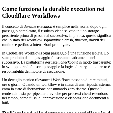
Come funziona la durable execution nei
Cloudflare Workflows
Il concetto di
durable execution
è semplice nella teoria: dopo ogni
passaggio completato, il risultato viene salvato in uno storage
persistente prima di passare al successivo. In pratica, questo significa
che lo stato del workflow sopravvive a crash,
timeout
, riavvii del
runtime e perfino a interruzioni prolungate.
In Cloudflare Workflows ogni passaggio è una funzione isolata. Lo
stato prodotto da un passaggio fluisce automaticamente nel
successivo. La piattaforma gestisce i
checkpoint
in modo trasparente:
lo sviluppatore definisce i passaggi e la logica di retry, tutto il resto è
responsabilità del motore di esecuzione.
Un dettaglio tecnico rilevante: i Workflows possono durare minuti,
ore o giorni. Quando un workflow è in attesa di una risposta esterna,
entra in stato di ibernazione consumando zero risorse. Questo li
rende adatti sia per pipeline brevi che per processi che si estendono
nel tempo, come flussi di approvazione o elaborazione documenti a
lotti.