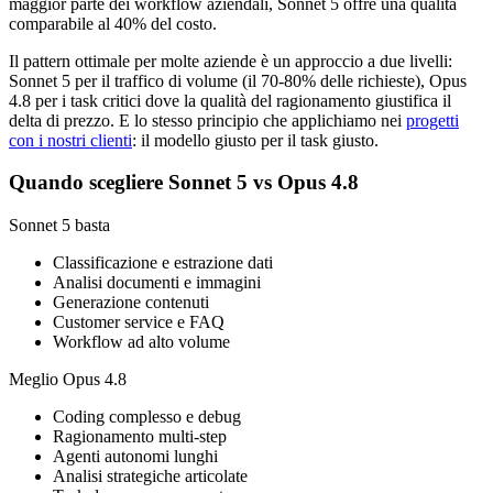
maggior parte dei workflow aziendali, Sonnet 5 offre una qualità
comparabile al 40% del costo.
Il pattern ottimale per molte aziende è un approccio a due livelli:
Sonnet 5 per il traffico di volume (il 70-80% delle richieste), Opus
4.8 per i task critici dove la qualità del ragionamento giustifica il
delta di prezzo. E lo stesso principio che applichiamo nei
progetti
con i nostri clienti
: il modello giusto per il task giusto.
Quando scegliere Sonnet 5 vs Opus 4.8
Sonnet 5 basta
Classificazione e estrazione dati
Analisi documenti e immagini
Generazione contenuti
Customer service e FAQ
Workflow ad alto volume
Meglio Opus 4.8
Coding complesso e debug
Ragionamento multi-step
Agenti autonomi lunghi
Analisi strategiche articolate