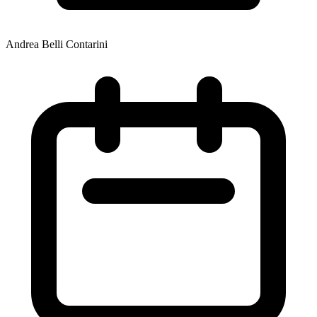
Andrea Belli Contarini