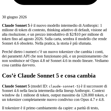
30 giugno 2026
Claude Sonnet 5
è il nuovo modello intermedio di Anthropic: 1
milione di token di contesto, thinking adattivo di default, visione ad
alta risoluzione, e un prezzo introduttivo di $2/$10 per milione di
token fino ad agosto 2026. Sulla carta, sembra il modello che rende
Sonnet 4.6 obsoleto. Nella pratica, la storia è più sfumata.
Perché dietro i numeri c’è un nuovo tokenizer che cambia i conti,
dei parametri API che non funzionano più, e un posizionamento che
non sostituisce né Opus 4.8 né Sonnet 4.6 in modo lineare. Vediamo
cosa cambia davvero.
Cos’è Claude Sonnet 5 e cosa cambia
Claude Sonnet 5
(model ID:
) è il successore di
claude-sonnet-5
Sonnet 4.6 nella fascia intermedia della lineup Anthropic. Context
window da 1 milione di token, output massimo da 128.000 token, e
un tokenizer completamente nuovo condiviso con Opus 4.7 e 4.8.
Il tokenizer è il primo cambiamento da capire: a parità di testo,