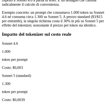
rispetto a Sonnet 4.6 a parità di testo. E un dettaglio che cambia
radicalmente il calcolo di convenienza.
Esempio concreto: un prompt che consumava 1.000 token su Sonnet
4.6 né consuma circa 1.300 su Sonnet 5. A prezzo standard ($3/$15
per entrambi), la singola richiesta costa il 30% in più su Sonnet 5 per
effetto del tokenizer, nonostante il prezzo per token sia identico.
Impatto del tokenizer sul costo reale
Sonnet 4.6
1.000
token per prompt
Costo: $0,003
Sonnet 5 (standard)
1.300
token per prompt
Costo: $0,0039