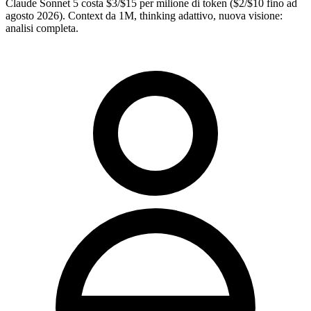
Claude Sonnet 5 costa $3/$15 per milione di token ($2/$10 fino ad
agosto 2026). Context da 1M, thinking adattivo, nuova visione:
analisi completa.