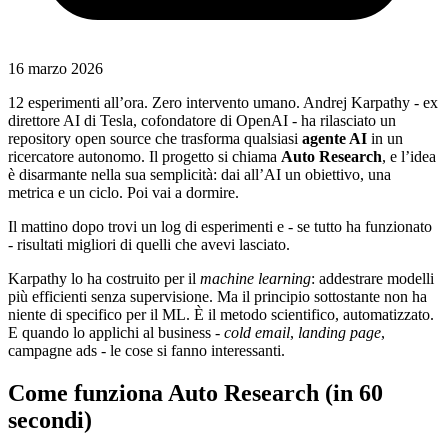
16 marzo 2026
12 esperimenti all’ora. Zero intervento umano. Andrej Karpathy - ex
direttore AI di Tesla, cofondatore di OpenAI - ha rilasciato un
repository open source che trasforma qualsiasi
agente AI
in un
ricercatore autonomo. Il progetto si chiama
Auto Research
, e l’idea
è disarmante nella sua semplicità: dai all’AI un obiettivo, una
metrica e un ciclo. Poi vai a dormire.
Il mattino dopo trovi un log di esperimenti e - se tutto ha funzionato
- risultati migliori di quelli che avevi lasciato.
Karpathy lo ha costruito per il
machine learning
: addestrare modelli
più efficienti senza supervisione. Ma il principio sottostante non ha
niente di specifico per il ML. È il metodo scientifico, automatizzato.
E quando lo applichi al business -
cold email
,
landing page
,
campagne ads - le cose si fanno interessanti.
Come funziona Auto Research (in 60
secondi)