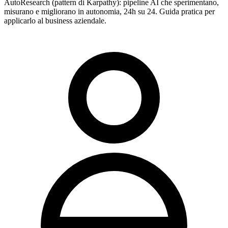
AutoResearch (pattern di Karpathy): pipeline AI che sperimentano,
misurano e migliorano in autonomia, 24h su 24. Guida pratica per
applicarlo al business aziendale.