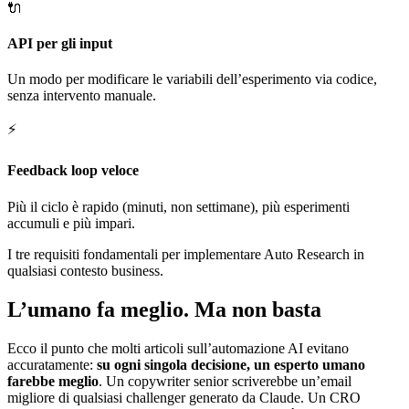
🔌
API per gli input
Un modo per modificare le variabili dell’esperimento via codice,
senza intervento manuale.
⚡
Feedback loop veloce
Più il ciclo è rapido (minuti, non settimane), più esperimenti
accumuli e più impari.
I tre requisiti fondamentali per implementare Auto Research in
qualsiasi contesto business.
L’umano fa meglio. Ma non basta
Ecco il punto che molti articoli sull’automazione AI evitano
accuratamente:
su ogni singola decisione, un esperto umano
farebbe meglio
. Un copywriter senior scriverebbe un’email
migliore di qualsiasi challenger generato da Claude. Un CRO