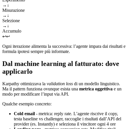
→
↓
Misurazione
→
↓
Selezione
→
↓
Accumulo
↩
↩
Ogni iterazione alimenta la successiva: l’agente impara dai risultati e
formula ipotesi sempre più informate.
Dal machine learning al fatturato: dove
applicarlo
Karpathy ottimizzava la
validation loss
di un modello linguistico.
Ma il pattern funziona ovunque esista una
metrica oggettiva
e un
modo per modificare l’input via API.
Qualche esempio concreto:
Cold email
- metrica: reply rate. L’agente riscrive il copy,
testa baseline vs challenger, raccoglie i risultati dall’API del
provider (es. Instantly) e seleziona il vincitore ogni 4 ore