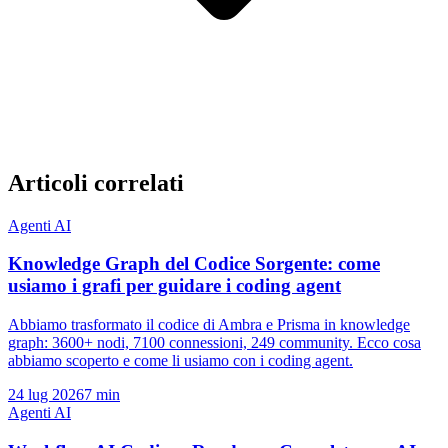
Articoli correlati
Agenti AI
Knowledge Graph del Codice Sorgente: come
usiamo i grafi per guidare i coding agent
Abbiamo trasformato il codice di Ambra e Prisma in knowledge
graph: 3600+ nodi, 7100 connessioni, 249 community. Ecco cosa
abbiamo scoperto e come li usiamo con i coding agent.
24 lug 2026
7 min
Agenti AI